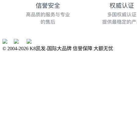
© 2004-
2026
K8凯发-国际大品牌 信誉保障 大额无忧