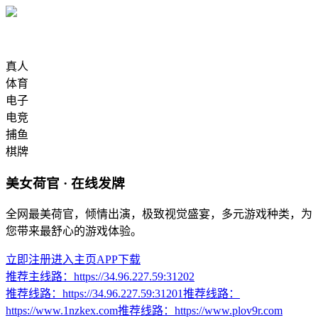
真人
体育
电子
电竞
捕鱼
棋牌
美女荷官 · 在线发牌
全网最美荷官，倾情出演，极致视觉盛宴，多元游戏种类，为
您带来最舒心的游戏体验。
立即注册
进入主页
APP下载
推荐主线路：
https://34.96.227.59:31202
推荐线路：
https://34.96.227.59:31201
推荐线路：
https://www.1nzkex.com
推荐线路：
https://www.plov9r.com